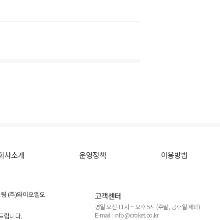
회사소개
운영정책
이용방법
스팅 (주)와이오엘오
고객센터
평일 오전 11시 ~ 오후 5시 (주말, 공휴일 제외)
E-mail : info@croket.co.kr
탁드립니다.