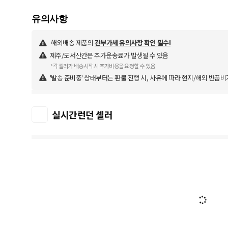
해외배송 제품의
관부가세 유의사항 확인 필수!
제주/도서산간은 추가운송료가 발생될 수 있음
*각 셀러가 배송시작 시 추가비용을 요청할 수 있음
'발송 준비중' 상태부터는 환불 진행 시, 사유에 따라 현지/해외 반품비
실시간런던 셀러