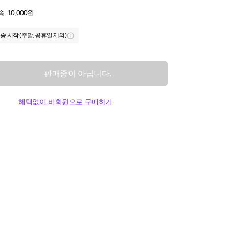
송
10,000원
송 시작 (주말, 공휴일 제외)
판매중이 아닙니다.
혜택없이 비회원으로 구매하기