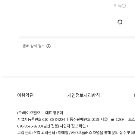
리뷰
셀러 상세 정보
이용약관
개인정보처리방침
(주)와이오엘오 ㅣ 대표 황유미
사업자등록번호
610-86-34204
ㅣ 통신판매번호 2019-서울마포-1239 ㅣ 호
070-8676-8799 (발신 전용)
사업자 정보 확인 >
고객 문의: 우측 고객센터 / 이메일 / 카카오플러스 채널을 통해 문의 접수 부