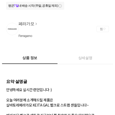
평균
7일
내 배송 시작 (주말, 공휴일 제외)
페라가모
찜
Ferragamo
상품 정보
상세설명
안녕하세요 실시간 런던입니다 :)
오늘 여러분께 소개해드릴 제품은
살바토레페라가모 KEITA GAL 벨크로 스트랩 샌들입니다~