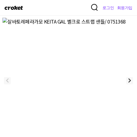
크
로그인
회원가입
로
켓