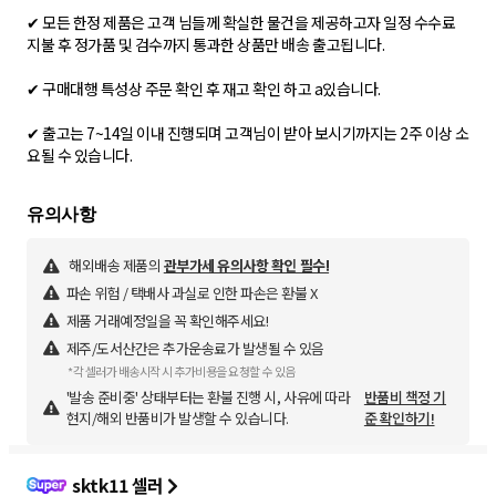
✔ 모든 한정 제품은 고객 님들께 확실한 물건을 제공하고자 일정 수수료
지불 후 정가품 및 검수까지 통과한 상품만 배송 출고됩니다.
✔ 구매대행 특성상 주문 확인 후 재고 확인 하고 a있습니다.
✔ 출고는 7~14일 이내 진행되며 고객님이 받아 보시기까지는 2주 이상 소
해외배송 제품의
관부가세 유의사항 확인 필수!
파손 위험 / 택배사 과실로 인한 파손은 환불 X
제품 거래예정일을 꼭 확인해주세요!
제주/도서산간은 추가운송료가 발생될 수 있음
*각 셀러가 배송시작 시 추가비용을 요청할 수 있음
'발송 준비중' 상태부터는 환불 진행 시, 사유에 따라
반품비 책정 기
현지/해외 반품비가 발생할 수 있습니다.
준 확인하기!
sktk11 셀러