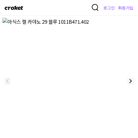
크
로그인
회원가입
로
켓