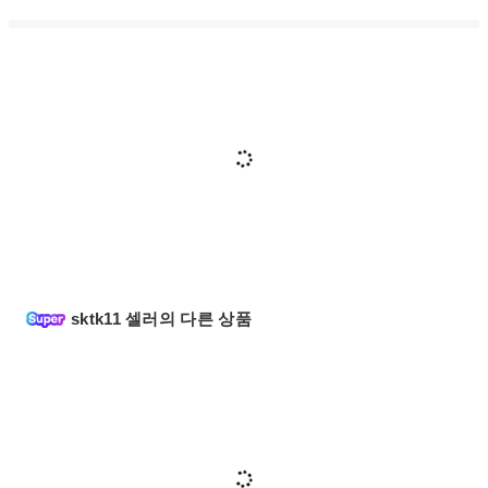
sktk11 셀러의 다른 상품