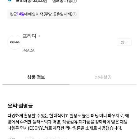
해외배송
30,000원
합배송 가능
평균
14일
내 배송 시작 (주말, 공휴일 제외)
프라다
찜
PRADA
상품 정보
상세설명
다양하게 활용할 수 있는 현대적이고 활용도 높은 패딩 미니 파우치로, 해
양에서 수거한 플라스틱과 어망, 직물섬유 폐기물을 정화하여 얻은 재생
나일론 연사(ECONYL®)로 제작한 리나일론을 소재로 사용했습니다.