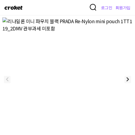
크
로그인
회원가입
로
켓