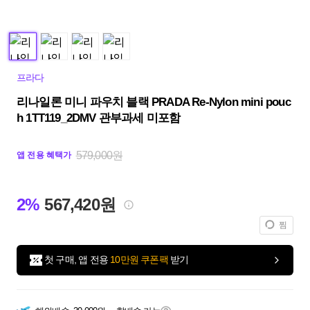
프라다
리나일론 미니 파우치 블랙 PRADA Re-Nylon mini pouc
h 1TT119_2DMV 관부과세 미포함
579,000원
앱 전용 혜택가
2%
567,420원
찜
첫 구매, 앱 전용
10만원 쿠폰팩
받기