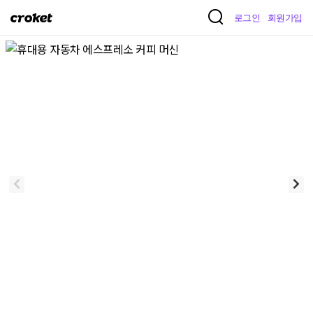
크
로그인
회원가입
로
켓