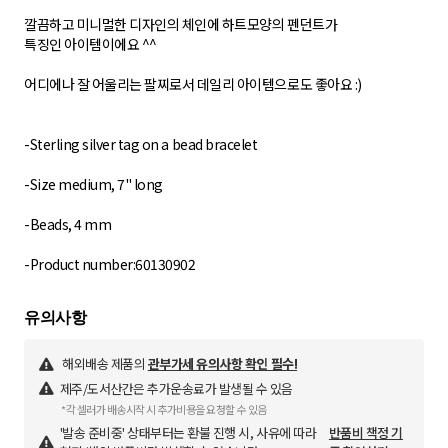
깔끔하고 미니멀한 디자인의 체인에 하트모양의 펜던트가
특징인 아이템이에요 ^^
어디에나 잘 어울리는 팔찌로서 데일리 아이템으로도 좋아요 :)
-Sterling silver tag on a bead bracelet
-Size medium, 7" long
-Beads, 4 mm
해외배송 제품의
관부가세 유의사항 확인 필수!
제주/도서산간은 추가운송료가 발생될 수 있음
*각 셀러가 배송시작 시 추가비용을 요청할 수 있음
'발송 준비중' 상태부터는 환불 진행 시, 사유에 따라
반품비 책정 기