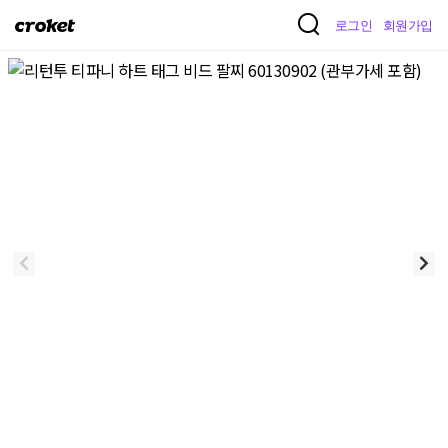
크
로그인
회원가입
로
켓