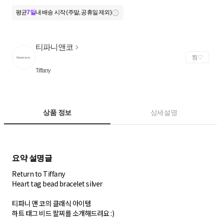
평균
7일
내 배송 시작 (주말, 공휴일 제외)
티파니앤코
찜
Tiffany
상품 정보
상세설명
Return to Tiffany
Heart tag bead bracelet silver
티파니 앤 코의 클래식 아이템
하트 태그 비드 팔찌를 소개해드려요 :)