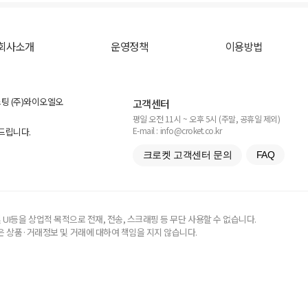
회사소개
운영정책
이용방법
스팅 (주)와이오엘오
고객센터
평일 오전 11시 ~ 오후 5시 (주말, 공휴일 제외)
E-mail : info@croket.co.kr
탁드립니다.
크로켓 고객센터 문의
FAQ
UI등을 상업적 목적으로 전재, 전송, 스크래핑 등 무단 사용할 수 없습니다.
 상품·거래정보 및 거래에 대하여 책임을 지지 않습니다.