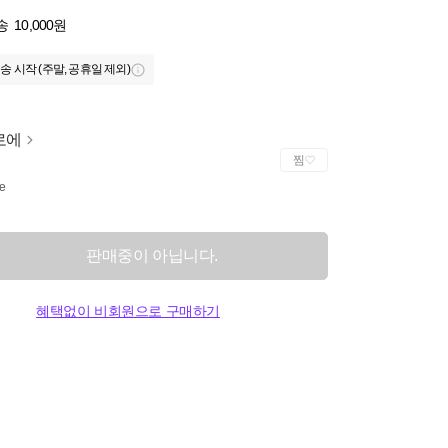
송
10,000원
송 시작 (주말, 공휴일 제외)
로에
찜
e
판매중이 아닙니다.
혜택없이 비회원으로 구매하기