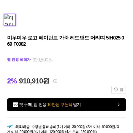
미우미우 로고 페이턴트 가죽 헤드밴드 머리띠 5IH025 0
69 F0002
929,500원
앱 전용 혜택가
2%
910,910원
찜
첫 구매, 앱 전용
10만원 쿠폰팩
받기
해외배송
수량별 총 배송비 (1개 이하 : 30,000원 / 2개 이하 : 60,000원 / 3
개 이하 : 90,000원 / 4개 이하 : 120,000원 / 4개 초과 : 150,000원)