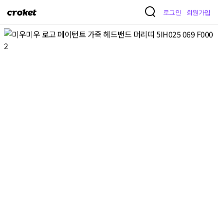
크
로그인
회원가입
로
켓