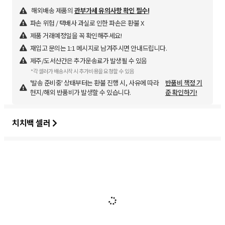
해외배송 제품의
관부가세 유의사항 확인 필수!
파손 위험 / 택배사 과실로 인한 파손은 환불 X
제품 거래예정일을 꼭 확인해주세요!
재입고 문의는 1:1 메시지로 남겨주시면 안내드립니다.
제주/도서산간은 추가운송료가 발생될 수 있음
*각 셀러가 배송시작 시 추가비용을 요청할 수 있음
'발송 준비중' 상태부터는 환불 진행 시, 사유에 따라
반품비 책정 기
현지/해외 반품비가 발생할 수 있습니다.
준 확인하기!
치치백 셀러