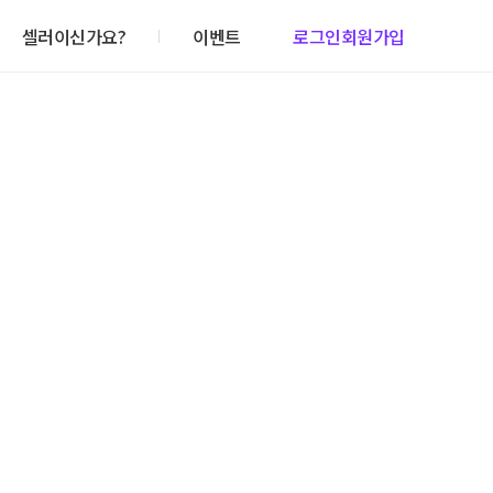
셀러이신가요?
이벤트
로그인
회원가입