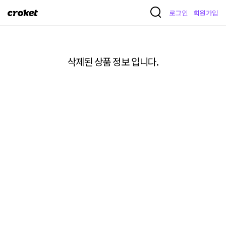
크
로그인
회원가입
로
켓
삭제된 상품 정보 입니다.