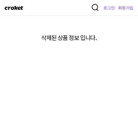
크
로그인
회원가입
로
켓
삭제된 상품 정보 입니다.