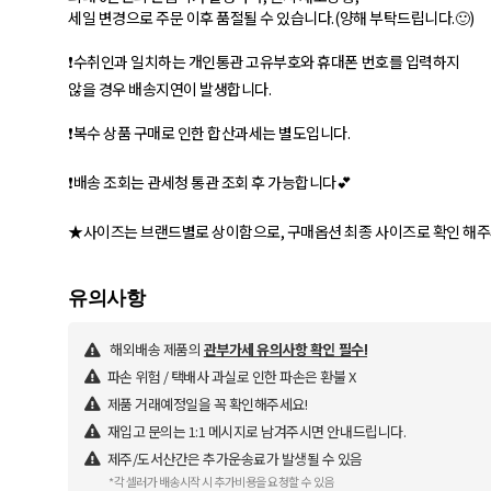
세일 변경으로 주문 이후 품절될 수 있습니다.(양해 부탁드립니다.🙂)
❗수취인과 일치하는 개인통관 고유부호와 휴대폰 번호를 입력하지
않을 경우 배송지연이 발생합니다.
❗복수 상품 구매로 인한 합산과세는 별도입니다.
❗배송 조회는 관세청 통관 조회 후 가능합니다💕
★사이즈는 브랜드별로 상이함으로, 구매옵션 최종 사이즈로 확인 해주
해외배송 제품의
관부가세 유의사항 확인 필수!
파손 위험 / 택배사 과실로 인한 파손은 환불 X
제품 거래예정일을 꼭 확인해주세요!
재입고 문의는 1:1 메시지로 남겨주시면 안내드립니다.
제주/도서산간은 추가운송료가 발생될 수 있음
*각 셀러가 배송시작 시 추가비용을 요청할 수 있음