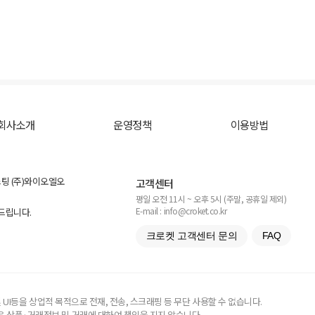
회사소개
운영정책
이용방법
스팅 (주)와이오엘오
고객센터
평일 오전 11시 ~ 오후 5시 (주말, 공휴일 제외)
E-mail : info@croket.co.kr
탁드립니다.
크로켓 고객센터 문의
FAQ
UI등을 상업적 목적으로 전재, 전송, 스크래핑 등 무단 사용할 수 없습니다.
 상품·거래정보 및 거래에 대하여 책임을 지지 않습니다.