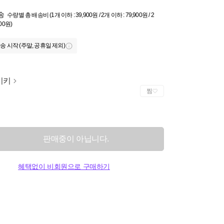
송
수량별 총 배송비 (1개 이하 : 39,900원 / 2개 이하 : 79,900원 / 2
900원)
송 시작 (주말, 공휴일 제외)
이키
찜
판매중이 아닙니다.
혜택없이 비회원으로 구매하기