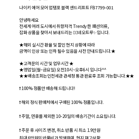
나이키 에어 모어 업템포 블랙 샌드리프트 FB7799-001
안녕하세요
전세계 여러 도시에서 취향저격 Trendy 한 패션의류,
잡화 상품을 찾아서 보내드리는 🙇‍♂네오트루✨입니다.
★해외 실시간 환율 및 할인 현지 상황에 따라
금액이 인상 또는 인하 될수 있음을 사전 안내드립니다.★
★고객문의 시간 및 업무시간 ★
★영업일(월~금요일) 오전10시~오후6시 입니다^^
★★배송조회는인천세관 관세청 통관 완료후 조회 가능합니다.★★
❗ 100% 정품만 배송해 드립니다!
❗ 해외 정식 판매처에서 구매된 100% 정품입니다.
❗ 주말, 연휴를 제외한 10-20일의 배송기간이 소요됩니다.
❗ 주문 후 사이즈 변경, 취소 반품 시 최소 1.9만원
최대 6만원의 반품비가 발생하며, 현지 재고상황,