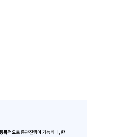
용목적
으로 통관진행이 가능하니,
한