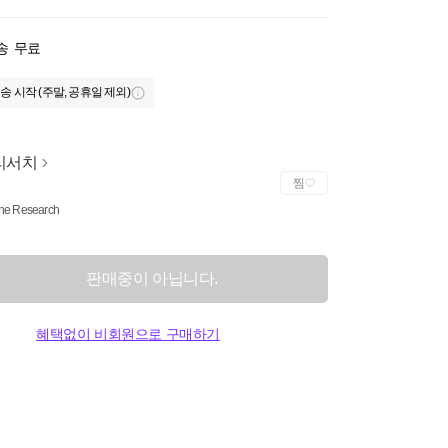
송
무료
송 시작 (주말, 공휴일 제외)
리서치
찜
ne Research
판매중이 아닙니다.
혜택없이 비회원으로 구매하기