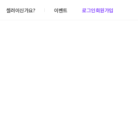
셀러이신가요?
이벤트
로그인
회원가입