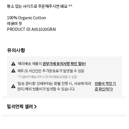
평소 입는 사이즈로 주문해주시면 돼요 ^^
100% Organic Cotton
레귤러 핏
PRODUCT ID: A051020GRAI
해외배송 제품의
관부가세 유의사항 확인 필수!
제주/도서산간은 추가운송료가 발생될 수 있음
*각 셀러가 배송시작 시 추가비용을 요청할 수 있음
'발송 준비중' 상태부터는 환불 진행 시, 사유에 따라
반품비 책정 기
현지/해외 반품비가 발생할 수 있습니다.
준 확인하기!
밀리언픽 셀러