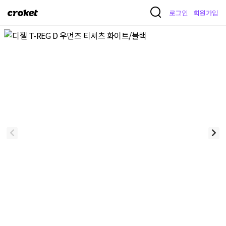
크
로그인
회원가입
로
켓