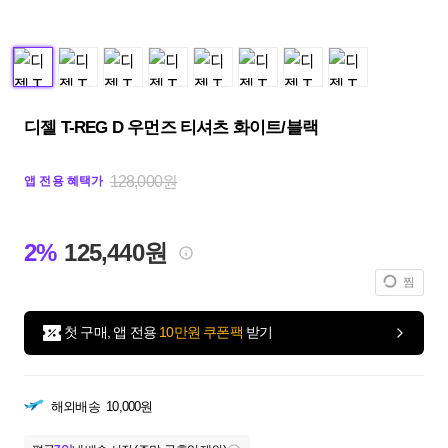
디젤 T-REG D 우먼즈 티셔츠 화이트/블랙
128,000원
앱 전용 혜택가
2%
125,440원
찜
첫 구매, 앱 전용
10만원 쿠폰팩
받기
해외배송
10,000원