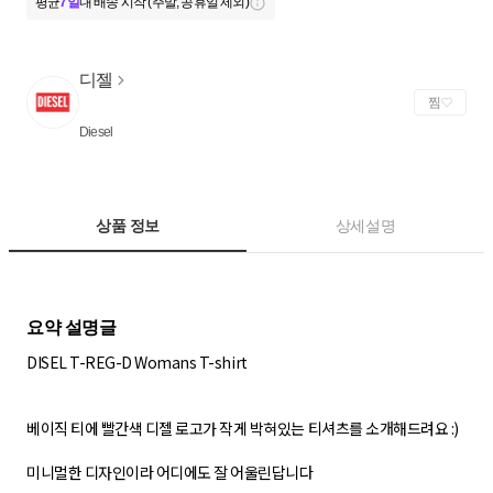
평균
7일
내 배송 시작 (주말, 공휴일 제외)
디젤
찜
Diesel
상품 정보
상세설명
DISEL T-REG-D Womans T-shirt
베이직 티에 빨간색 디젤 로고가 작게 박혀있는 티셔츠를 소개해드려요 :)
미니멀한 디자인이라 어디에도 잘 어울린답니다