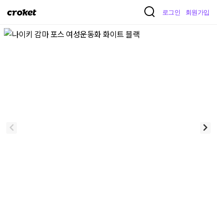
크
로그인
회원가입
로
켓