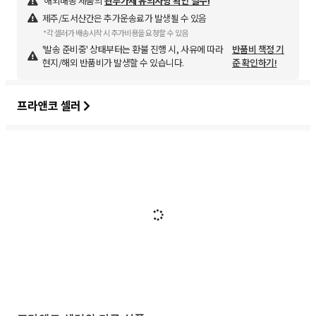
해외배송 제품의
관부가세 유의사항 확인 필수!
제주/도서산간은 추가운송료가 발생될 수 있음
*각 셀러가 배송시작 시 추가비용을 요청할 수 있음
'발송 준비중' 상태부터는 환불 진행 시, 사유에 따라
반품비 책정 기
현지/해외 반품비가 발생할 수 있습니다.
준 확인하기!
프라앤코 셀러