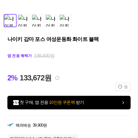
나이키 감마 포스 여성운동화 화이트 블랙
136,400원
앱 전용 혜택가
2%
133,672원
찜
첫 구매, 앱 전용
10만원 쿠폰팩
받기
해외배송
39,900원