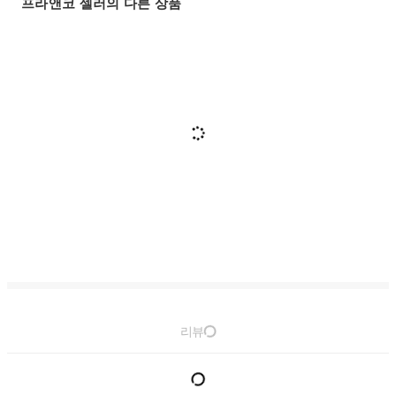
프라앤코 셀러의 다른 상품
리뷰