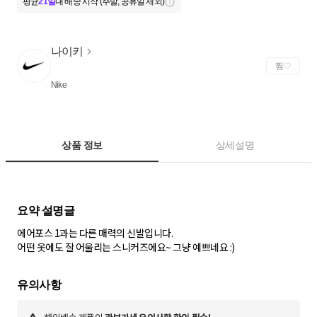
평균
21일
내 배송 시작 (주말, 공휴일 제외)
나이키
찜
Nike
상품 정보
상세설명
에어포스 1과는 다른 매력의 신발입니다.
어떤 옷에도 잘 어울리는 스니커즈에요~ 그냥 예쁘네요 :)