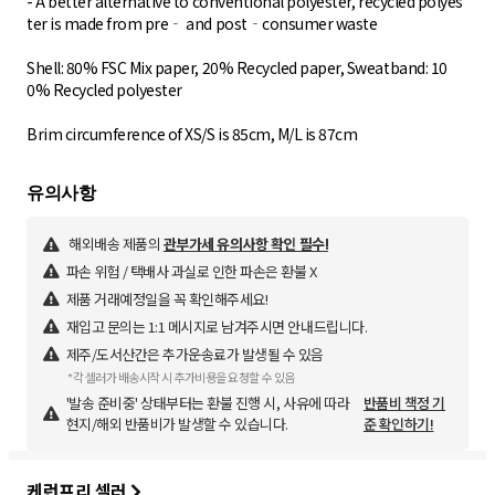
- A better alternative to conventional polyester, recycled polyes
ter is made from pre‐ and post‐consumer waste
Shell: 80% FSC Mix paper, 20% Recycled paper, Sweatband: 10
0% Recycled polyester
Brim circumference of XS/S is 85cm, M/L is 87cm
해외배송 제품의
관부가세 유의사항 확인 필수!
파손 위험 / 택배사 과실로 인한 파손은 환불 X
제품 거래예정일을 꼭 확인해주세요!
재입고 문의는 1:1 메시지로 남겨주시면 안내드립니다.
제주/도서산간은 추가운송료가 발생될 수 있음
*각 셀러가 배송시작 시 추가비용을 요청할 수 있음
'발송 준비중' 상태부터는 환불 진행 시, 사유에 따라
반품비 책정 기
현지/해외 반품비가 발생할 수 있습니다.
준 확인하기!
케런프리 셀러