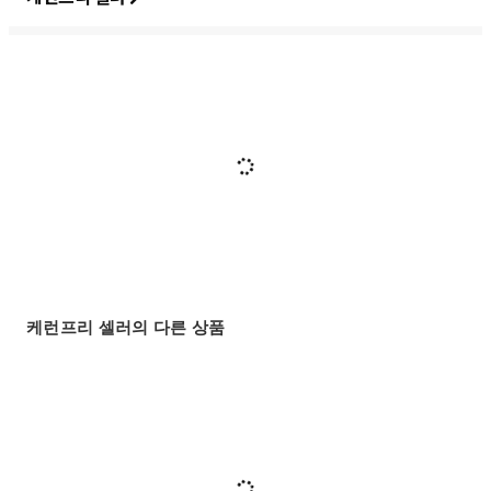
케런프리 셀러의 다른 상품