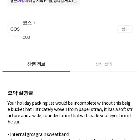
평균
14일
내 배송 시작 (주말, 공휴일 제외)
코스
찜
COS
상품 정보
상세설명
Your holiday packing list would be incomplete without this beig
e bucket hat. Intricately woven from paper straw, it has a soft str
ucture and a wide, rounded brim that will shade your eyes from t
he sun.
- Internal grosgrain sweatband