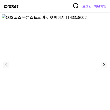
크
로그인
회원가입
로
켓