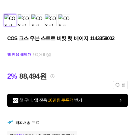
COS 코스 우븐 스트로 버킷 햇 베이지 1143358002
90,300원
앱 전용 혜택가
2%
88,494원
찜
첫 구매, 앱 전용
10만원 쿠폰팩
받기
해외배송
무료