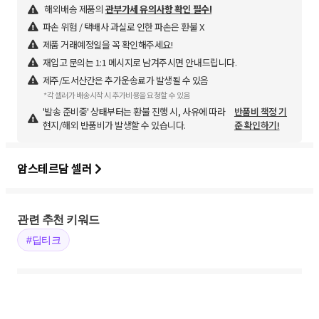
해외배송 제품의
관부가세 유의사항 확인 필수!
파손 위험 / 택배사 과실로 인한 파손은 환불 X
제품 거래예정일을 꼭 확인해주세요!
재입고 문의는 1:1 메시지로 남겨주시면 안내드립니다.
제주/도서산간은 추가운송료가 발생될 수 있음
*각 셀러가 배송시작 시 추가비용을 요청할 수 있음
'발송 준비중' 상태부터는 환불 진행 시, 사유에 따라
반품비 책정 기
현지/해외 반품비가 발생할 수 있습니다.
준 확인하기!
암스테르담 셀러
관련 추천 키워드
#딥티크