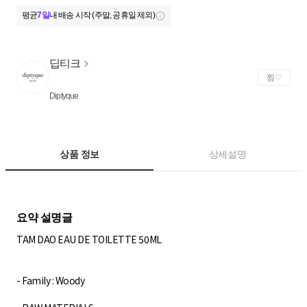
평균
7일
내 배송 시작 (주말, 공휴일 제외)
딥티크
찜
Diptyque
상품 정보
상세설명
TAM DAO EAU DE TOILETTE 50ML
- Family : Woody