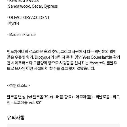
- RAW MATERIALS
: Sandalwood, Cedar, Cypress
- OLFACTORY ACCIDENT
: Myrtle
- Made in France
인도차이나의 성스러운 숲의 추억, 그리고 사원에서 타는 백단향의 벨벳
같은 우윳빛 향기. Diptyque의 설립자 중 한 명인 Yves Coueslant는 활기
찬 사이프러스와 도금양의 향으로 시원함을 선사하는 Mysore의 샌달우
드로 묘사된 어린 시절의 이 향수를 결코 잊지 않았습니다.
<성분 리스트>
알코올 변성. (sd 알코올 39-c) - 퍼퓸(향료) - 아쿠아(물) - 리날로올 - 리모
넨 - 토코페롤. vol. 80°