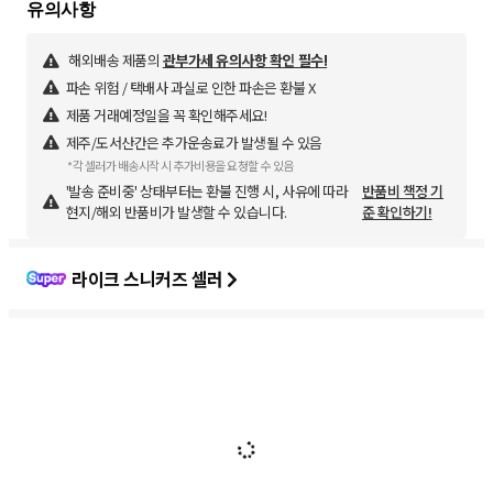
해외배송 제품의
관부가세 유의사항 확인 필수!
파손 위험 / 택배사 과실로 인한 파손은 환불 X
제품 거래예정일을 꼭 확인해주세요!
제주/도서산간은 추가운송료가 발생될 수 있음
*각 셀러가 배송시작 시 추가비용을 요청할 수 있음
'발송 준비중' 상태부터는 환불 진행 시, 사유에 따라
반품비 책정 기
현지/해외 반품비가 발생할 수 있습니다.
준 확인하기!
라이크 스니커즈 셀러