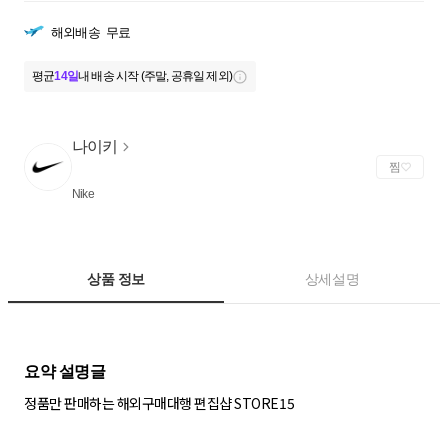
해외배송
무료
평균
14일
내 배송 시작 (주말, 공휴일 제외)
나이키
찜
Nike
상품 정보
상세설명
정품만 판매하는 해외구매대행 편집샵 STORE15