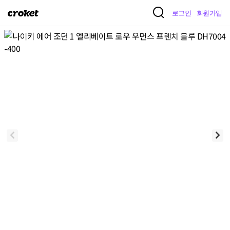
크
로그인
회원가입
로
켓