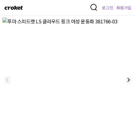
크
로그인
회원가입
로
켓