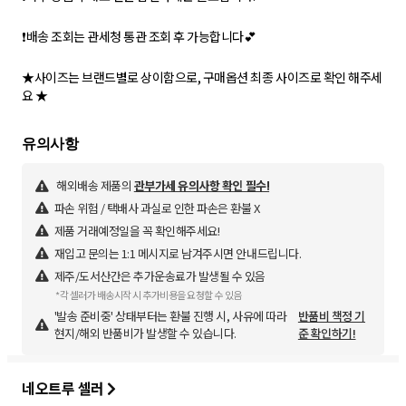
❗배송 조회는 관세청 통관 조회 후 가능합니다💕
★사이즈는 브랜드별로 상이함으로, 구매옵션 최종 사이즈로 확인 해주세
요 ★
해외배송 제품의
관부가세 유의사항 확인 필수!
파손 위험 / 택배사 과실로 인한 파손은 환불 X
제품 거래예정일을 꼭 확인해주세요!
재입고 문의는 1:1 메시지로 남겨주시면 안내드립니다.
제주/도서산간은 추가운송료가 발생될 수 있음
*각 셀러가 배송시작 시 추가비용을 요청할 수 있음
'발송 준비중' 상태부터는 환불 진행 시, 사유에 따라
반품비 책정 기
현지/해외 반품비가 발생할 수 있습니다.
준 확인하기!
네오트루 셀러