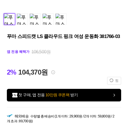
푸마 스피드캣 LS 클라우드 핑크 여성 운동화 381766-03
106,500원
앱 전용 혜택가
2%
104,370원
찜
첫 구매, 앱 전용
10만원 쿠폰팩
받기
해외배송
수량별 총 배송비 (1개 이하 : 29,900원 / 2개 이하 : 59,800원 / 2
개 초과 : 89,700원)