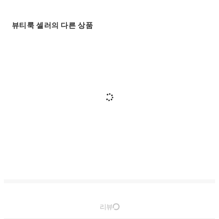
뷰티룩 셀러의 다른 상품
리뷰