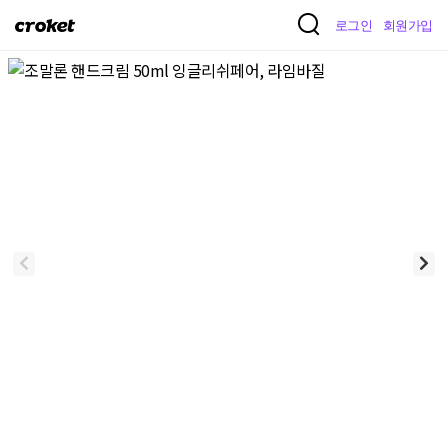
크
로그인
회원가입
로
켓