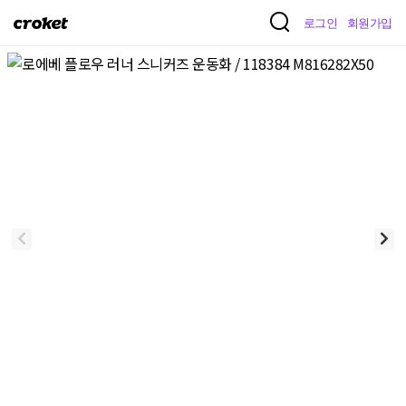
크
로그인
회원가입
로
켓