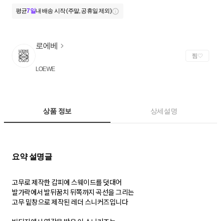
평균
7일
내 배송 시작 (주말, 공휴일 제외)
로에베
찜
LOEWE
상품 정보
상세설명
고무로 제작한 갑피에 스웨이드를 덧대어
발가락에서 발뒤꿈치 뒤쪽까지 곡선을 그리는
고무 밑창으로 제작된 레더 스니커즈입니다