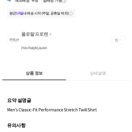
해외배송
무료
합배송 가능
평균
14일
내 배송 시작 (주말, 공휴일 제외)
폴로랄프로렌
찜
Polo RalphLauren
상품 정보
상세설명
Men's Classic-Fit Performance Stretch Twill Shirt