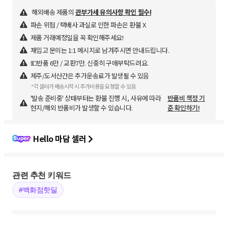
해외배송 제품의
관부가세 유의사항 확인 필수!
파손 위험 / 택배사 과실로 인한 파손은 환불 X
제품 거래예정일을 꼭 확인해주세요!
재입고 문의는 1:1 메시지로 남겨주시면 안내드립니다.
💵반품 6만 / 교환7만. 신중히 구매부탁드려요.
제주/도서산간은 추가운송료가 발생될 수 있음
*각 셀러가 배송시작 시 추가비용을 요청할 수 있음
'발송 준비중' 상태부터는 환불 진행 시, 사유에 따라
반품비 책정 기
현지/해외 반품비가 발생할 수 있습니다.
준 확인하기!
Hello 마담 셀러
관련 추천 키워드
#백화점핫딜