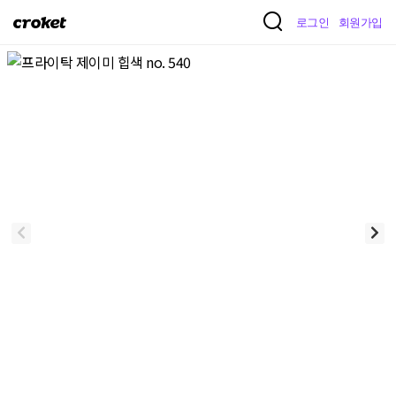
크
로그인
회원가입
로
켓