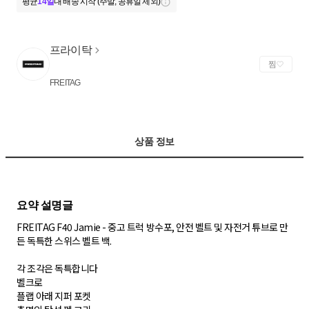
평균
14일
내 배송 시작 (주말, 공휴일 제외)
프라이탁
찜
FREITAG
상품 정보
FREITAG F40 Jamie - 중고 트럭 방수포, 안전 벨트 및 자전거 튜브로 만
든 독특한 스위스 벨트 백.
각 조각은 독특합니다
벨크로
플랩 아래 지퍼 포켓