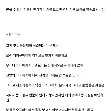
믿을 수 있는 정품만 판매하며 가품으로 판명시 전액 보상을 약속드립니다
⭐퀄리티⭐
교환 및 반품문제와 직결되는 이 문제는
오랜 해외구매대행 경험으로 몇가지 써볼께요
우리나라의 배송시스템보다는 상대적으로 뛰어나지 않아
신발박스나 속지에 대해 신경을 크게는 안 쓰는편 입니다
그리고 제조과정속의 약간의 스크래치, 본드자국 그리고 눌림같은 것들은
국내제품의 경우 반품이 쉽게 가능하겠지만 해외구매대행 특성상 예민하
신
분들은 오프라인에서 직접 보고 느껴보고 사시는것을 추천드려요