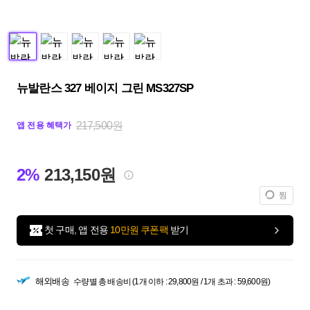
뉴발란스 327 베이지 그린 MS327SP
217,500원
앱 전용 혜택가
2%
213,150원
찜
첫 구매, 앱 전용
10만원 쿠폰팩
받기
해외배송
수량별 총 배송비 (1개 이하 : 29,800원 / 1개 초과 : 59,600원)