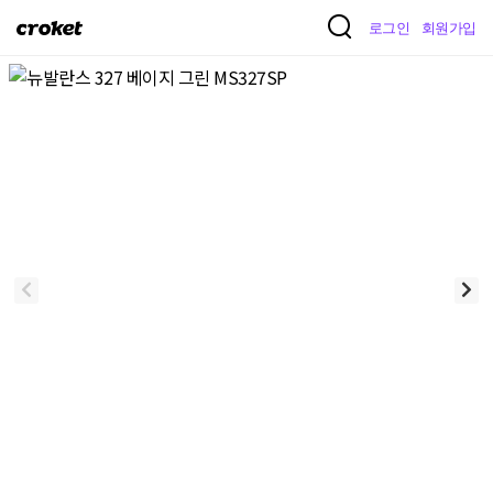
크
로그인
회원가입
로
켓