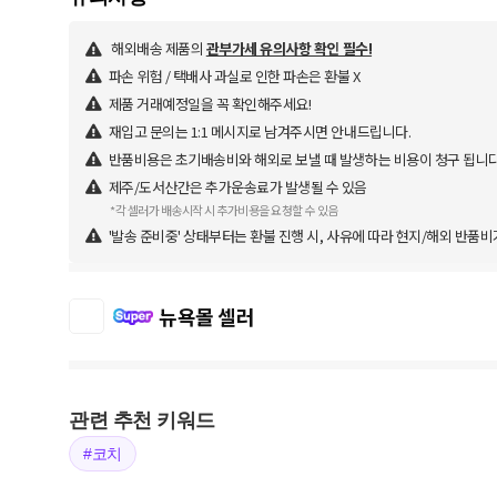
해외배송 제품의
관부가세 유의사항 확인 필수!
파손 위험 / 택배사 과실로 인한 파손은 환불 X
제품 거래예정일을 꼭 확인해주세요!
재입고 문의는 1:1 메시지로 남겨주시면 안내드립니다.
반품비용은 초기배송비와 해외로 보낼 때 발생하는 비용이 청구 됩니다. 
제주/도서산간은 추가운송료가 발생될 수 있음
*각 셀러가 배송시작 시 추가비용을 요청할 수 있음
'발송 준비중' 상태부터는 환불 진행 시, 사유에 따라 현지/해외 반품비
뉴욕몰 셀러
관련 추천 키워드
#코치