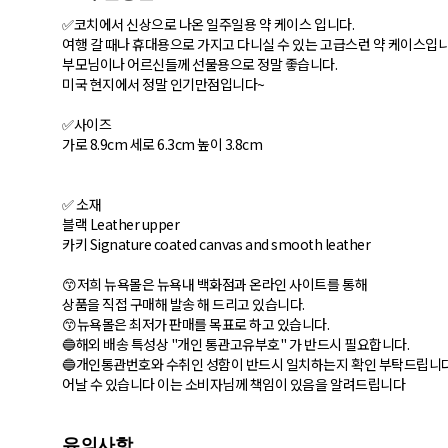
✅코치에서 신상으로 나온 일주일용 약 케이스 입니다.
여행 갈 때나 휴대용으로 가지고 다니실 수 있는 고급스런 약 케이스입니
부모님이나 어르신들께 선물용으로 정말 좋습니다.
미국 현지에서 정말 인기만점입니다~
✅사이즈
가로 8.9cm 세로 6.3cm 높이 3.8cm
✅ 소재
블랙 Leather upper
카키 Signature coated canvas and smooth leather
😙저희 뉴욕몰은 뉴욕내 백화점과 온라인 사이트를 통해
상품을 직접 구매해 발송 해 드리고 있습니다.
😙뉴욕몰은 최저가 판매를 목표로 하고 있습니다.
🔵해외 배송 특성상 "개인 통관고유부호" 가 반드시 필요합니다.
🔵개인통관번호와 수취인 성함이 반드시 일치하는지 확인 부탁드립니다.
어날 수 있습니다 이는 소비자님께 책임이 있음을 알려드립니다