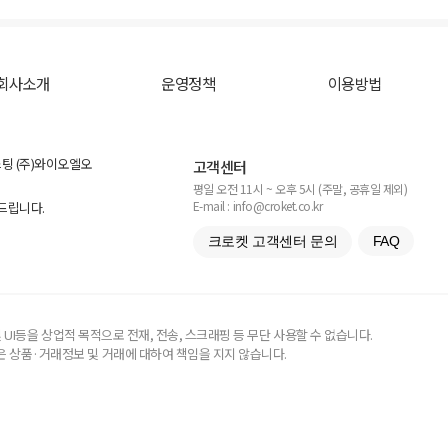
회사소개
운영정책
이용방법
스팅 (주)와이오엘오
고객센터
평일 오전 11시 ~ 오후 5시 (주말, 공휴일 제외)
E-mail : info@croket.co.kr
탁드립니다.
크로켓 고객센터 문의
FAQ
UI등을 상업적 목적으로 전재, 전송, 스크래핑 등 무단 사용할 수 없습니다.
 상품·거래정보 및 거래에 대하여 책임을 지지 않습니다.