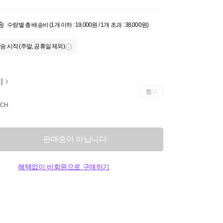
송
수량별 총 배송비 (1개 이하 : 19,000원 / 1개 초과 : 38,000원)
송 시작 (주말, 공휴일 제외)
치
찜
CH
판매중이 아닙니다.
혜택없이 비회원으로 구매하기