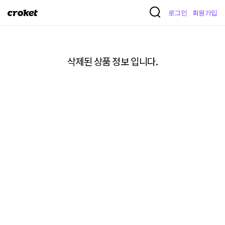
크
로그인
회원가입
로
켓
삭제된 상품 정보 입니다.