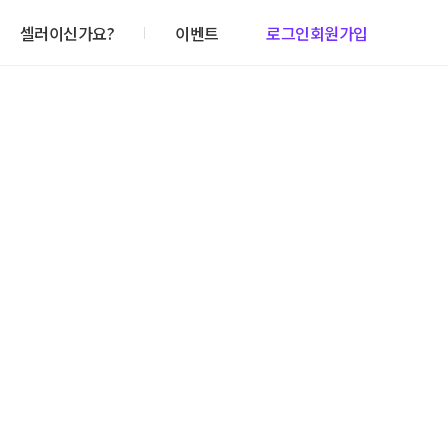
셀러이신가요?
이벤트
로그인
회원가입