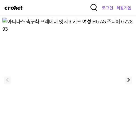
크
로그인
회원가입
로
켓