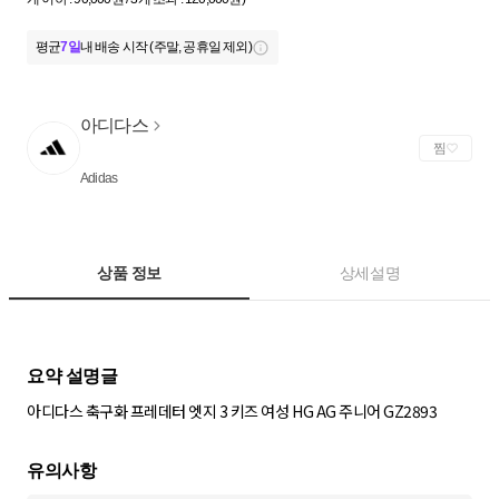
평균
7일
내 배송 시작 (주말, 공휴일 제외)
아디다스
찜
Adidas
상품 정보
상세설명
아디다스 축구화 프레데터 엣지 3 키즈 여성 HG AG 주니어 GZ2893