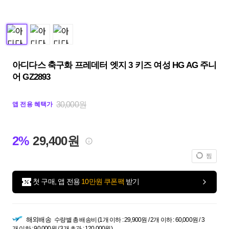
아디다스 축구화 프레데터 엣지 3 키즈 여성 HG AG 주니
어 GZ2893
30,000원
앱 전용 혜택가
2%
29,400원
찜
첫 구매, 앱 전용
10만원 쿠폰팩
받기
해외배송
수량별 총 배송비 (1개 이하 : 29,900원 / 2개 이하 : 60,000원 / 3
개 이하 : 90,000원 / 3개 초과 : 120,000원)