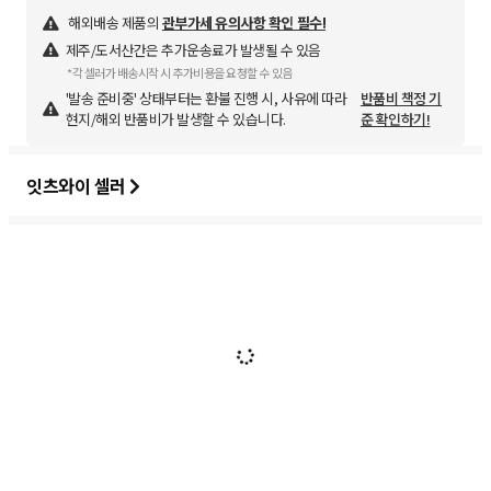
해외배송 제품의
관부가세 유의사항 확인 필수!
제주/도서산간은 추가운송료가 발생될 수 있음
*각 셀러가 배송시작 시 추가비용을 요청할 수 있음
'발송 준비중' 상태부터는 환불 진행 시, 사유에 따라
반품비 책정 기
현지/해외 반품비가 발생할 수 있습니다.
준 확인하기!
잇츠와이 셀러