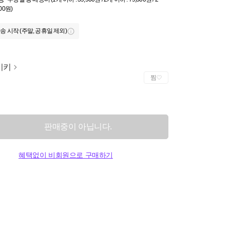
000원)
송 시작 (주말, 공휴일 제외)
이키
찜
판매중이 아닙니다.
혜택없이 비회원으로 구매하기