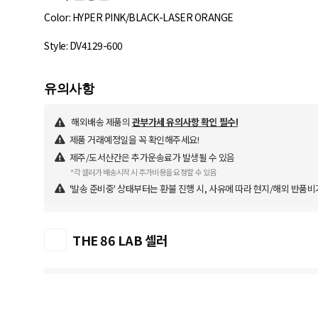
Color: HYPER PINK/BLACK-LASER ORANGE
Style: DV4129-600
해외배송 제품의
관부가세 유의사항 확인 필수!
제품 거래예정일을 꼭 확인해주세요!
제주/도서산간은 추가운송료가 발생될 수 있음
*각 셀러가 배송시작 시 추가비용을 요청할 수 있음
'발송 준비중' 상태부터는 환불 진행 시, 사유에 따라 현지/해외 반품비
THE 86 LAB 셀러