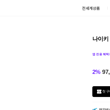
전세계상품
나이키 
앱 전용 혜택
2%
97
첫 구
해외배