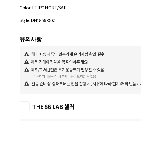
Color: LT IRON ORE/SAIL
Style: DN1856-002
해외배송 제품의
관부가세 유의사항 확인 필수!
제품 거래예정일을 꼭 확인해주세요!
제주/도서산간은 추가운송료가 발생될 수 있음
*각 셀러가 배송시작 시 추가비용을 요청할 수 있음
'발송 준비중' 상태부터는 환불 진행 시, 사유에 따라 현지/해외 반품비
THE 86 LAB 셀러