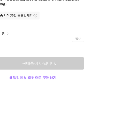
000원)
송 시작 (주말, 공휴일 제외)
이키
찜
판매중이 아닙니다.
혜택없이 비회원으로 구매하기