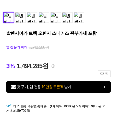
발렌시아가 트랙 오렌지 스니커즈 관부가세 포함
1,540,500원
앱 전용 혜택가
3%
1,494,285원
찜
첫 구매, 앱 전용
10만원 쿠폰팩
받기
해외배송
수량별 총 배송비 (1개 이하 : 19,900원 / 2개 이하 : 39,800원 / 2
개 초과 : 59,700원)