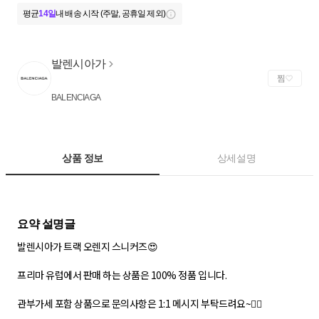
평균
14일
내 배송 시작 (주말, 공휴일 제외)
발렌시아가
찜
BALENCIAGA
상품 정보
상세설명
발렌시아가 트랙 오렌지 스니커즈😍
프리마 유럽에서 판매 하는 상품은 100% 정품 입니다.
관부가세 포함 상품으로 문의사항은 1:1 메시지 부탁드려요~🤹‍♀️