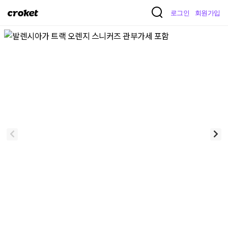
크
로그인
회원가입
로
켓