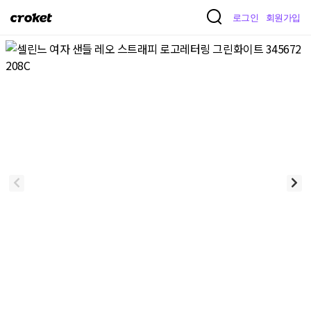
크
로그인
회원가입
로
켓