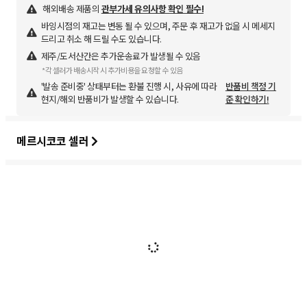
해외배송 제품의
관부가세 유의사항 확인 필수!
바잉시점의 재고는 변동 될 수 있으며, 주문 후 재고가 없을 시 메세지
드리고 취소 해 드릴 수도 있습니다.
제주/도서산간은 추가운송료가 발생될 수 있음
*각 셀러가 배송시작 시 추가비용을 요청할 수 있음
'발송 준비중' 상태부터는 환불 진행 시, 사유에 따라
반품비 책정 기
현지/해외 반품비가 발생할 수 있습니다.
준 확인하기!
메르시코코 셀러