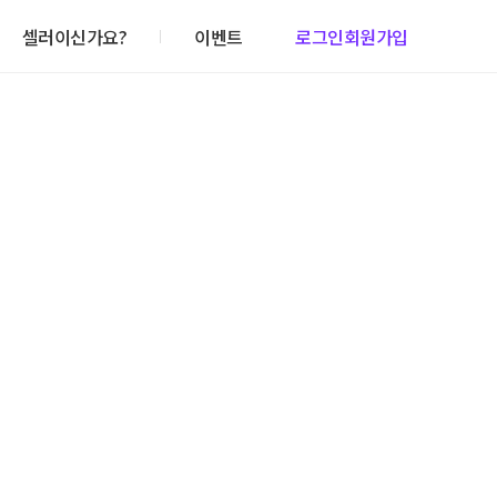
셀러이신가요?
이벤트
로그인
회원가입