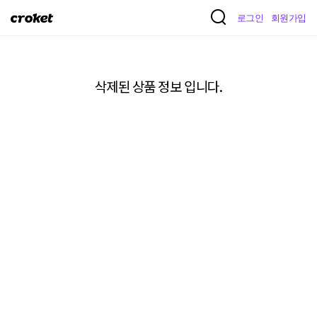
크
로그인
회원가입
로
켓
삭제된 상품 정보 입니다.