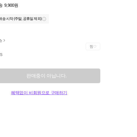
송
9,900원
배송 시작 (주말, 공휴일 제외)
스
찜
S
판매중이 아닙니다.
혜택없이 비회원으로 구매하기