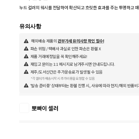
누드 컬러의 워시를 전달하여 확산되고 흐릿한 효과를 주는 투명하고 
해외배송 제품의
관부가세 유의사항 확인 필수!
파손 위험 / 택배사 과실로 인한 파손은 환불 X
제품 거래예정일을 꼭 확인해주세요!
재입고 문의는 1:1 메시지로 남겨주시면 안내드립니다.
제주/도서산간은 추가운송료가 발생될 수 있음
*각 셀러가 배송시작 시 추가비용을 요청할 수 있음
'발송 준비중' 상태부터는 환불 진행 시, 사유에 따라 현지/해외 반품비
뽀빠이 셀러