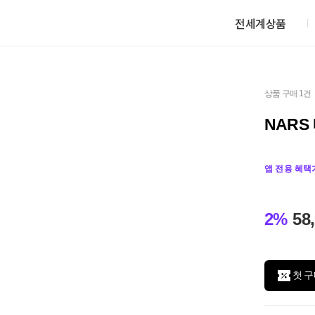
전세계상품
상품 구매 1건
NARS
앱 전용 혜택
2%
58
첫 구