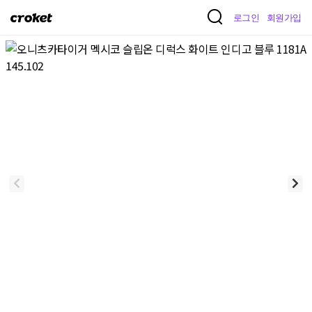
크
로그인
회원가입
로
켓