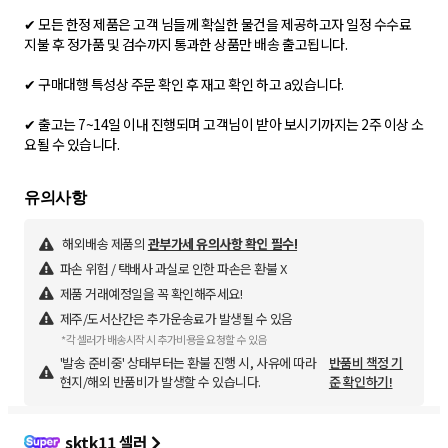
✔ 모든 한정 제품은 고객 님들께 확실한 물건을 제공하고자 일정 수수료
지불 후 정가품 및 검수까지 통과한 상품만 배송 출고됩니다.
✔ 구매대행 특성상 주문 확인 후 재고 확인 하고 a있습니다.
✔ 출고는 7~14일 이내 진행되며 고객님이 받아 보시기까지는 2주 이상 소
요될 수 있습니다.
해외배송 제품의
관부가세 유의사항 확인 필수!
파손 위험 / 택배사 과실로 인한 파손은 환불 X
제품 거래예정일을 꼭 확인해주세요!
제주/도서산간은 추가운송료가 발생될 수 있음
*각 셀러가 배송시작 시 추가비용을 요청할 수 있음
'발송 준비중' 상태부터는 환불 진행 시, 사유에 따라
반품비 책정 기
현지/해외 반품비가 발생할 수 있습니다.
준 확인하기!
sktk11 셀러