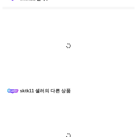
sktk11 셀러의 다른 상품