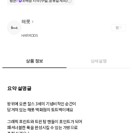
평균
7일
내 배송 시작 (주말, 공휴일 제외)
해롯
찜
HARRODS
상품 정보
상세설명
왕위에 오른 찰스 3세의 기념비적인 순간이
담겨져 있는 해롯 백화점의 토트백이에요
그래픽 프린트와 트윈 탑 핸들이 포인트가 되어
패셔너블한 룩을 완성시킬 수 있는 가방으로