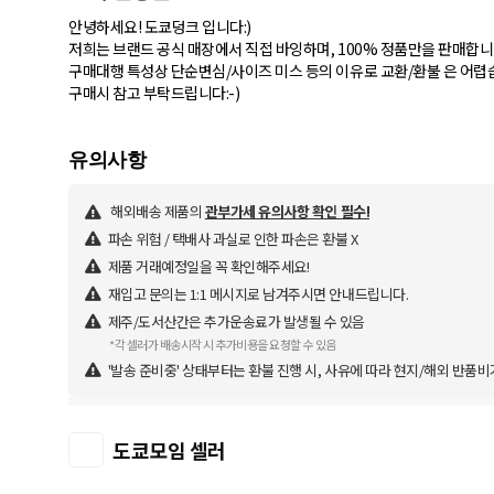
안녕하세요! 도쿄덩크 입니다:)
저희는 브랜드 공식 매장에서 직접 바잉하며, 100% 정품만을 판매합니
구매대행 특성상 단순변심/사이즈 미스 등의 이유로 교환/환불 은 어렵
구매시 참고 부탁드립니다:-)
해외배송 제품의
관부가세 유의사항 확인 필수!
파손 위험 / 택배사 과실로 인한 파손은 환불 X
제품 거래예정일을 꼭 확인해주세요!
재입고 문의는 1:1 메시지로 남겨주시면 안내드립니다.
제주/도서산간은 추가운송료가 발생될 수 있음
*각 셀러가 배송시작 시 추가비용을 요청할 수 있음
'발송 준비중' 상태부터는 환불 진행 시, 사유에 따라 현지/해외 반품비
도쿄모임 셀러