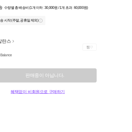
송
수량별 총 배송비 (1개 이하 : 30,000원 / 1개 초과 : 60,000원)
송 시작 (주말, 공휴일 제외)
발란스
찜
Balance
판매중이 아닙니다.
혜택없이 비회원으로 구매하기