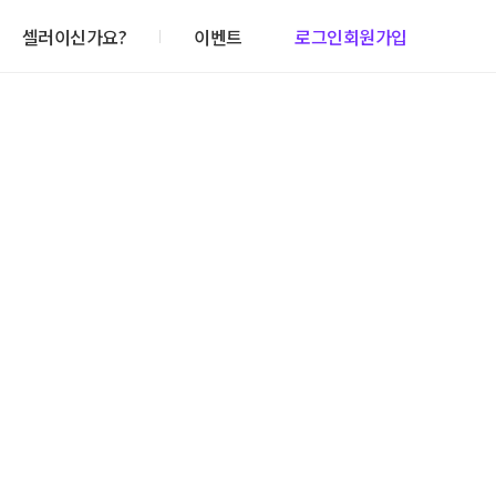
셀러이신가요?
이벤트
로그인
회원가입