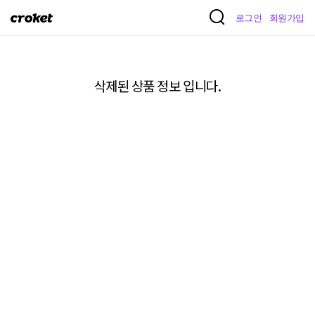
크
로그인
회원가입
로
켓
삭제된 상품 정보 입니다.