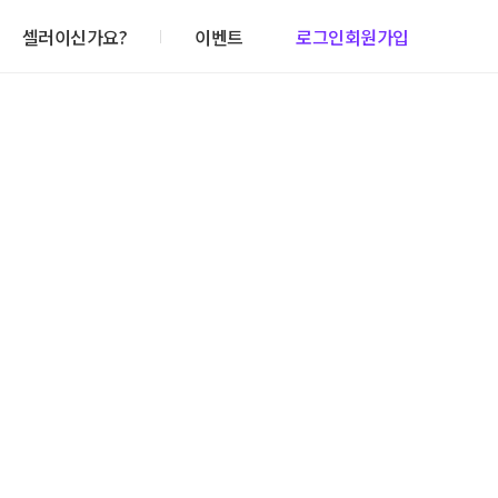
셀러이신가요?
이벤트
로그인
회원가입