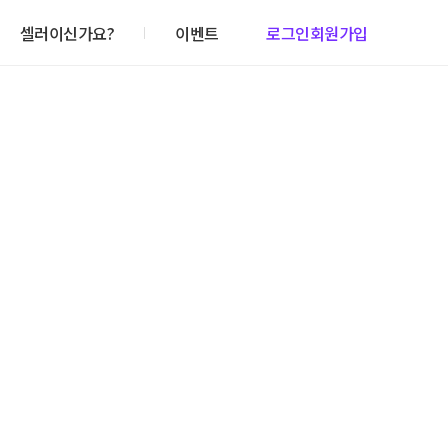
셀러이신가요?
이벤트
로그인
회원가입