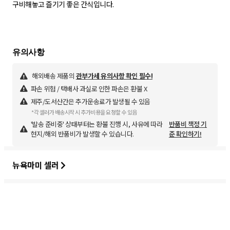
구비해놓고 즐기기 좋은 간식입니다.
해외배송 제품의
관부가세 유의사항 확인 필수!
파손 위험 / 택배사 과실로 인한 파손은 환불 X
제주/도서산간은 추가운송료가 발생될 수 있음
*각 셀러가 배송시작 시 추가비용을 요청할 수 있음
'발송 준비중' 상태부터는 환불 진행 시, 사유에 따라
반품비 책정 기
현지/해외 반품비가 발생할 수 있습니다.
준 확인하기!
뉴욕마미 셀러