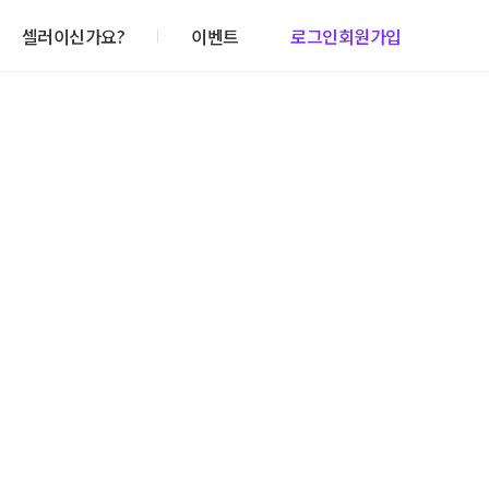
셀러이신가요?
이벤트
로그인
회원가입