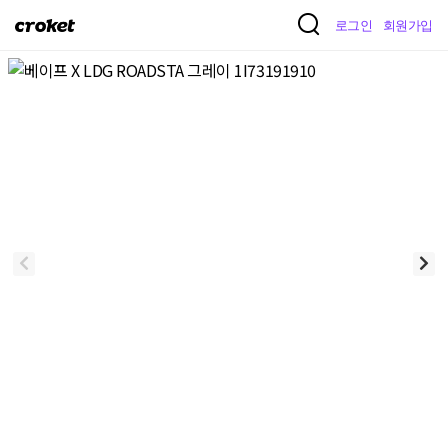
크
로그인
회원가입
로
켓