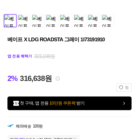
베이프 X LDG ROADSTA 그레이 1I73191910
323,100원
앱 전용 혜택가
2%
316,638원
찜
첫 구매, 앱 전용
10만원 쿠폰팩
받기
해외배송
100원