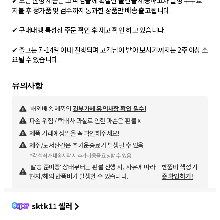
✔ 모든 한정 제품은 고객 님들께 확실한 물건을 제공하고자 일정 수수료
지불 후 정가품 및 검수까지 통과한 상품만 배송 출고됩니다.
✔ 구매대행 특성상 주문 확인 후 재고 확인 하고 있습니다.
✔ 출고는 7~14일 이내 진행되며 고객님이 받아 보시기까지는 2주 이상 소
요될 수 있습니다.
해외배송 제품의
관부가세 유의사항 확인 필수!
파손 위험 / 택배사 과실로 인한 파손은 환불 X
제품 거래예정일을 꼭 확인해주세요!
제주/도서산간은 추가운송료가 발생될 수 있음
*각 셀러가 배송시작 시 추가비용을 요청할 수 있음
'발송 준비중' 상태부터는 환불 진행 시, 사유에 따라
반품비 책정 기
현지/해외 반품비가 발생할 수 있습니다.
준 확인하기!
sktk11 셀러