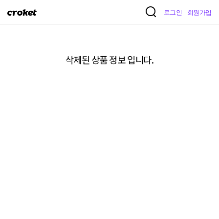
크
로그인
회원가입
로
켓
삭제된 상품 정보 입니다.