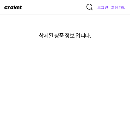
크
로그인
회원가입
로
켓
삭제된 상품 정보 입니다.