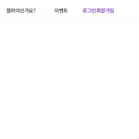
셀러이신가요?
이벤트
로그인
회원가입